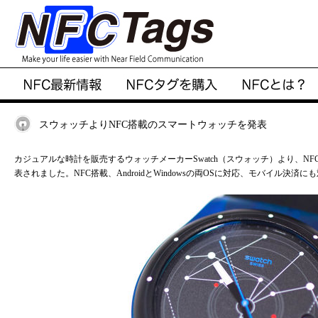
スウォッチよりNFC搭載のスマートウォッチを発表
カジュアルな時計を販売するウォッチメーカーSwatch（スウォッチ）より、N
表されました。NFC搭載、AndroidとWindowsの両OSに対応、モバイル決済