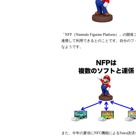
「NFP（Nintendo Figurine Pla
連携して利用できるとのことです。自分のフ
なようです。
また、今年の夏頃にNFC機能によるSuica