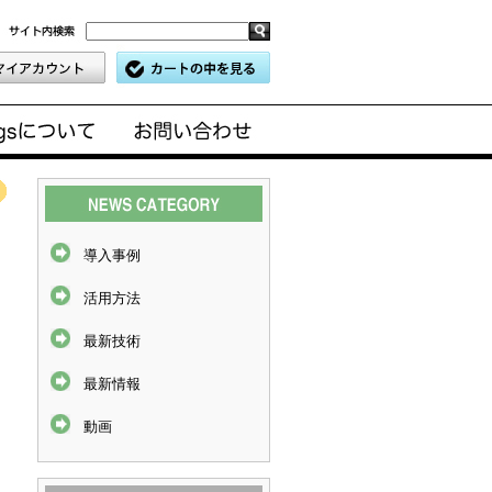
ィ
導入事例
活用方法
最新技術
最新情報
動画