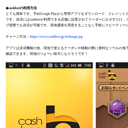
◆cashbeeの利用方法
とても簡単です。予めGoogle Playから専用アプリをダウンロード、クレジ
です。決済にはcashbeeが利用できる店舗に設置されてリーダーにかざすだけ
プ状態でも決済が可能です。現地通貨を用意することなく手軽にスピーディー
チャージ方法：
https://www.cashbee.jp/recharge.jsp
アプリは決済機能の他、現地で使えるクーポンや移動の際に便利なソウルの地
確認できます。現地のつよ〜い味方になりそうです！