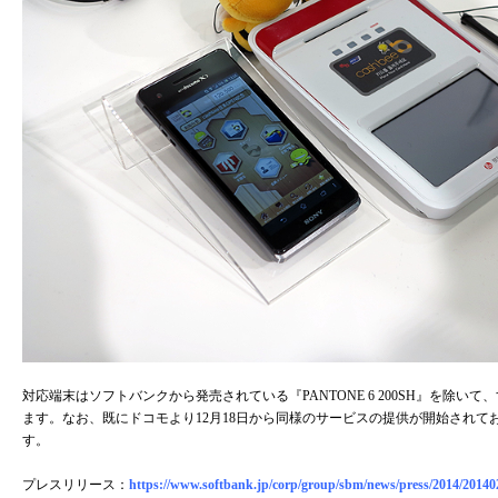
対応端末はソフトバンクから発売されている『PANTONE 6 200SH』を除いて、
ます。なお、既にドコモより12月18日から同様のサービスの提供が開始されて
す。
プレスリリース：
https://www.softbank.jp/corp/group/sbm/news/press/2014/20140