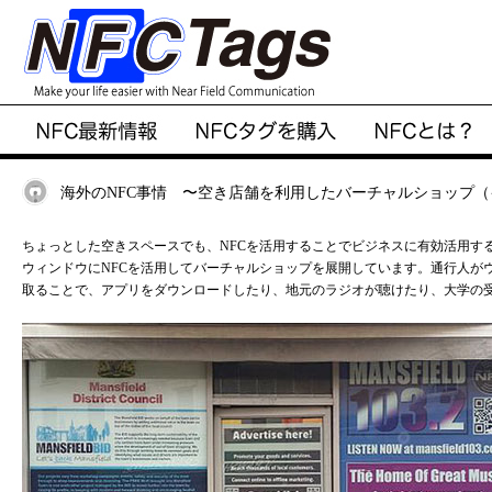
海外のNFC事情 〜空き店舗を利用したバーチャルショップ
ちょっとした空きスペースでも、NFCを活用することでビジネスに有効活用す
ウィンドウにNFCを活用してバーチャルショップを展開しています。通行人がウ
取ることで、アプリをダウンロードしたり、地元のラジオが聴けたり、大学の