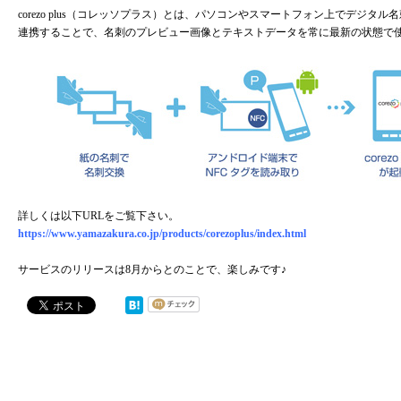
corezo plus（コレッソプラス）とは、パソコンやスマートフォン上でデジタル名刺
連携することで、名刺のプレビュー画像とテキストデータを常に最新の状態で
詳しくは以下URLをご覧下さい。
https://www.yamazakura.co.jp/products/corezoplus/index.html
サービスのリリースは8月からとのことで、楽しみです♪