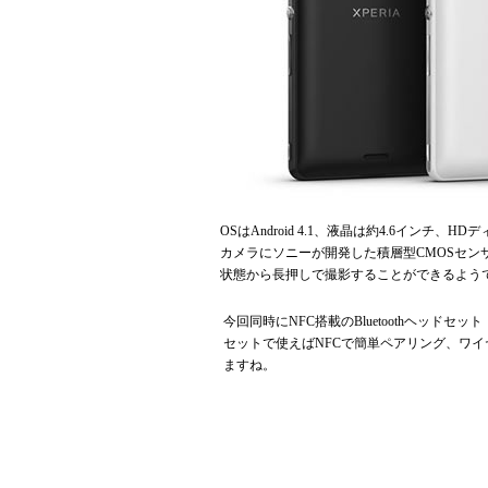
OSはAndroid 4.1、液晶は約4.6イン
カメラにソニーが開発した積層型CMOSセンサー「
状態から長押しで撮影することができるよう
今回同時にNFC搭載のBluetoothヘッドセ
セットで使えばNFCで簡単ペアリング、ワ
ますね。