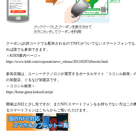
クーポンはQRコードでも配布されるのでNFCがついてないスマートフォンでも、
れば誰でも参加できます。
＜KDDI案内ページ＞
https://www.kddi.com/corporate/news_release/2013/0207d/besshi.html
参加店舗は、ユーシーテクノロジが運営するポータルサイト「ココシル銀座」
の加盟店、ぐるなび加盟店です。
＜ココシル銀座＞
https://home.ginza.kokosil.net/ja/
開催は20日と少し先ですが、まだNFCスマートフォンをお持ちでない方はこ
るスマートフォンはこちらからご覧いただけます。