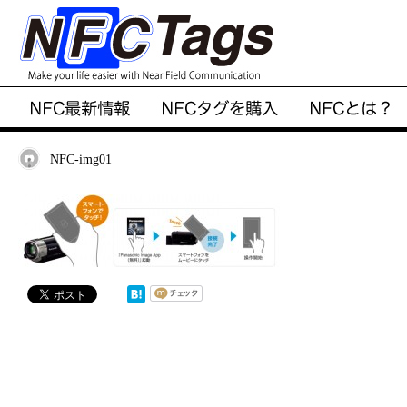
NFC-img01