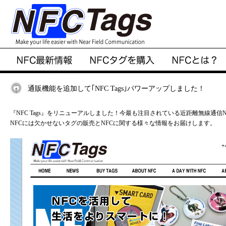
通販機能を追加して｢NFC Tags｣パワーアップしました！
『NFC Tags』をリニューアルしました！今最も注目されている近距離無線通
NFCには欠かせないタグの販売とNFCに関する様々な情報をお届けします。