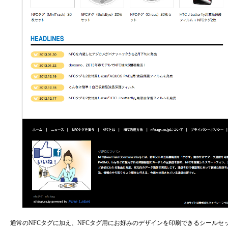
通常のNFCタグに加え、NFCタグ用にお好みのデザインを印刷できるシール