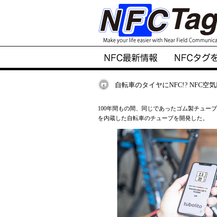
自転車のタイヤにNFC!? NFC空
100年間もの間、同じであったゴム製チューブに
を内蔵した自転車のチューブを開発した。