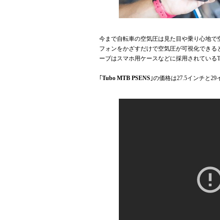
今まで自転車の空気圧は見た目や乗り心地で
フォンをかざすだけで空気圧が可視化できると
ーブはスマホ用ケースなどに採用されている
｢
Tubo MTB PSENS
｣の価格は27.5インチと2