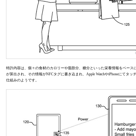
特許内容は、個々の食材のカロリーや脂肪分、糖分といった栄養情報をベース
が算出され、その情報がNFCタグに書き込まれ、Apple WatchやiPhone
仕組みのようです。