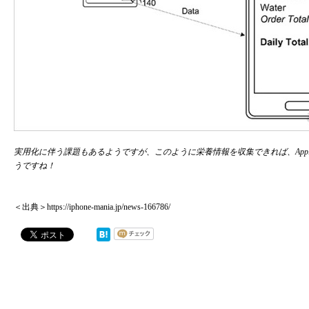
実用化に伴う課題もあるようですが、このように栄養情報を収集できれば、Apple W
うですね！
＜出典＞https://iphone-mania.jp/news-166786/