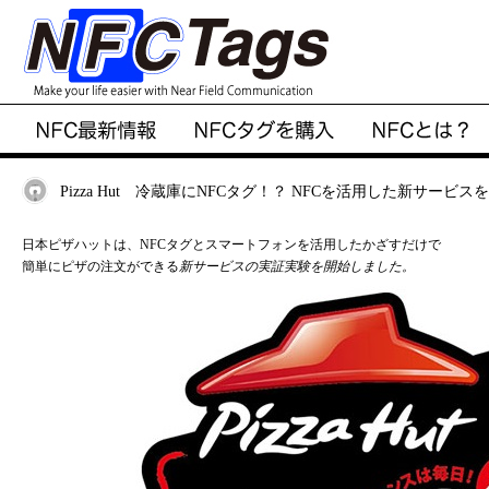
Pizza Hut 冷蔵庫にNFCタグ！？ NFCを活用した新サービス
日本ピザハットは、NFCタグとスマートフォンを活用したかざすだけで
簡単にピザの注文ができる
新サービスの実証実験を開始しました。