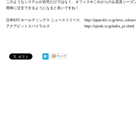
このようなシステムが自宅だけではなく、オフィスやこれからのお花見シーズ
簡単に注文できるようになると良いですね！
日本KFCホールディングス ニュースリリース
https://japan.kfc.co.jp/news_relea
アクアビットスパイラルズ
https://spirals.co.jp/index_pc.shtml