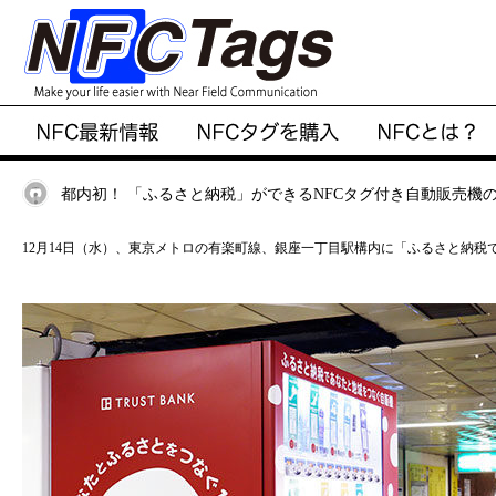
都内初！ 「ふるさと納税」ができるNFCタグ付き自動販売機
12月14日（水）、東京メトロの有楽町線、銀座一丁目駅構内に「ふるさと納