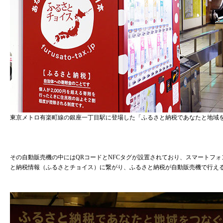
東京メトロ有楽町線の銀座一丁目駅に登場した「ふるさと納税であなたと地域をつな
その自動販売機の中にはQRコードとNFCタグが設置されており、スマートフ
と納税情報（ふるさとチョイス）に繋がり、ふるさと納税が自動販売機で行え