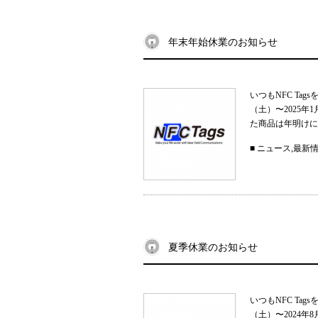
年末年始休業のお知らせ
いつもNFC Ta
（土）〜2025
た商品は年明けに
■
ニュース
,
最新
夏季休業のお知らせ
いつもNFC Ta
（土）〜2024