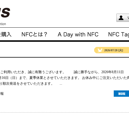
2026/07/28 [火]
gsをご利用いただき、誠に有難うございます。 誠に勝手ながら、2026年8月11日
年8月16日（日）まで、夏季休業とさせていただきます。 お休み中にご注文いただいた
より順次発送をさせていただきます。 ...
情報