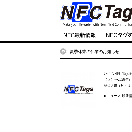
夏季休業の休業のお知らせ
いつもNFC Ta
（火）〜2026
品は8/18（月）
■
ニュース
,
最新