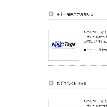
年末年始休業のお知らせ
いつもNFC Ta
（土）〜2025
た商品は年明けに
■
ニュース
,
最新
夏季休業のお知らせ
いつもNFC Ta
（土）〜2024