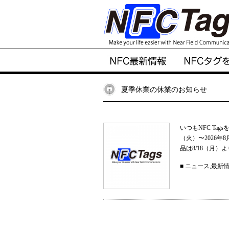
夏季休業の休業のお知らせ
いつもNFC Ta
（火）〜2026
品は8/18（月）
■
ニュース
,
最新