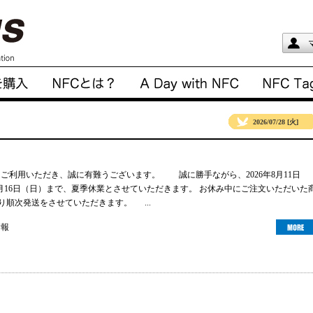
2026/07/28 [火]
gsをご利用いただき、誠に有難うございます。 誠に勝手ながら、2026年8月11日
年8月16日（日）まで、夏季休業とさせていただきます。 お休み中にご注文いただいた
より順次発送をさせていただきます。 ...
情報