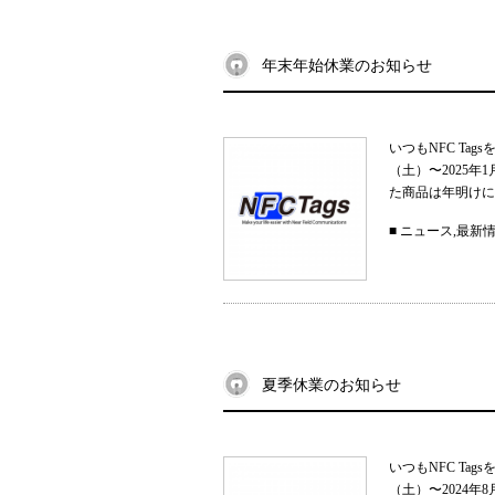
年末年始休業のお知らせ
いつもNFC Ta
（土）〜2025
た商品は年明けに
■
ニュース
,
最新
夏季休業のお知らせ
いつもNFC Ta
（土）〜2024