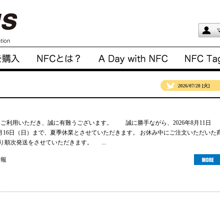
2026/07/28 [火]
gsをご利用いただき、誠に有難うございます。 誠に勝手ながら、2026年8月11日
年8月16日（日）まで、夏季休業とさせていただきます。 お休み中にご注文いただいた
より順次発送をさせていただきます。 ...
情報