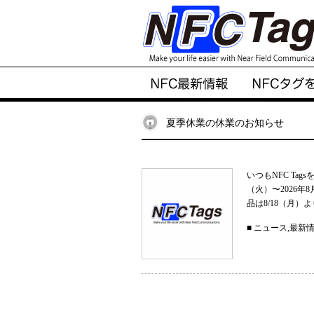
夏季休業の休業のお知らせ
いつもNFC Ta
（火）〜2026
品は8/18（月）
■
ニュース
,
最新