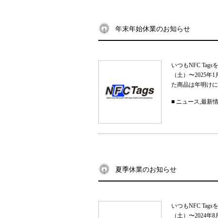
年末年始休業のお知らせ
いつもNFC Ta
（土）〜2025
た商品は年明けに
■
ニュース
,
最新
夏季休業のお知らせ
いつもNFC Ta
（土）〜2024