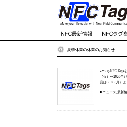
夏季休業の休業のお知らせ
いつもNFC Ta
（火）〜2026
品は8/18（月）
■
ニュース
,
最新