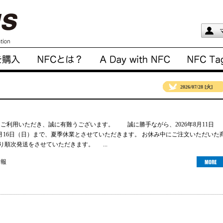
2026/07/28 [火]
gsをご利用いただき、誠に有難うございます。 誠に勝手ながら、2026年8月11日
年8月16日（日）まで、夏季休業とさせていただきます。 お休み中にご注文いただいた
より順次発送をさせていただきます。 ...
情報