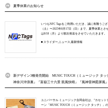
夏季休業のお知らせ
いつもNFC Tagsをご利用いただき、誠に有難うご
（土）〜2025年8月17日（日）まで、夏季休業と
は8/18（月）より順次発送をさせていただきます。 
■
スライダー
,
ニュース
,
最新情報
新デザイン3種発売開始 MUSIC TOUCH（ミュージック タ
神奈川沖浪裏』『富嶽三十六景 凱風快晴』『風神雷神図屏風
ユニバーサル ミュージック合同会社は、“カセット
ーン「MUSIC TOUCH（ミュージック タッチ）