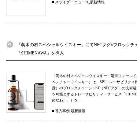
■
スライダー
,
ニュース
,
最新情報
「萌木の村スペシャルウイスキー」にてNFCタグ×ブロックチ
「SHIMENAWA」を導入
「萌木の村スペシャルウイスキー・清里フィールド
ベンチャーウイスキー）は、SBIトレーサビリティ
彦）のブロックチェーン×IoT（NFCタグ）の技
を可能とするトレーサビリティ・サービス「SHIMEN
めなわ）」）を...
■
導入事例
,
最新情報