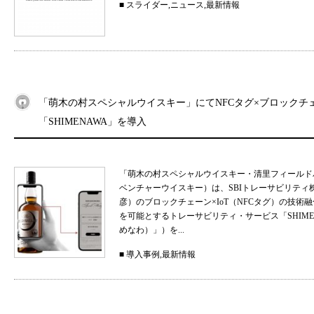
■
スライダー
,
ニュース
,
最新情報
「萌木の村スペシャルウイスキー」にてNFCタグ×ブロックチ
「SHIMENAWA」を導入
「萌木の村スペシャルウイスキー・清里フィールド
ベンチャーウイスキー）は、SBIトレーサビリティ
彦）のブロックチェーン×IoT（NFCタグ）の技
を可能とするトレーサビリティ・サービス「SHIMEN
めなわ）」）を...
■
導入事例
,
最新情報