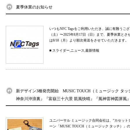
夏季休業のお知らせ
いつもNFC Tagsをご利用いただき、誠に有難うご
（土）〜2025年8月17日（日）まで、夏季休業と
は8/18（月）より順次発送をさせていただきます。 
■
スライダー
,
ニュース
,
最新情報
新デザイン3種発売開始 MUSIC TOUCH（ミュージック タ
神奈川沖浪裏』『富嶽三十六景 凱風快晴』『風神雷神図屏風
ユニバーサル ミュージック合同会社は、“カセット
ーン「MUSIC TOUCH（ミュージック タッチ）