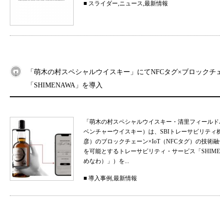
■
スライダー
,
ニュース
,
最新情報
「萌木の村スペシャルウイスキー」にてNFCタグ×ブロックチ
「SHIMENAWA」を導入
「萌木の村スペシャルウイスキー・清里フィールド
ベンチャーウイスキー）は、SBIトレーサビリティ
彦）のブロックチェーン×IoT（NFCタグ）の技
を可能とするトレーサビリティ・サービス「SHIMEN
めなわ）」）を...
■
導入事例
,
最新情報