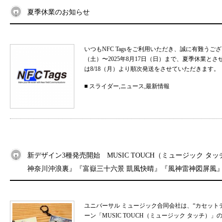
夏季休業のお知らせ
いつもNFC Tagsをご利用いただき、誠に有難うご
（土）〜2025年8月17日（日）まで、夏季休業と
は8/18（月）より順次発送をさせていただきます。 
■
スライダー
,
ニュース
,
最新情報
新デザイン3種発売開始 MUSIC TOUCH（ミュージック タ
神奈川沖浪裏』『富嶽三十六景 凱風快晴』『風神雷神図屏風
ユニバーサル ミュージック合同会社は、“カセット
ーン「MUSIC TOUCH（ミュージック タッチ）