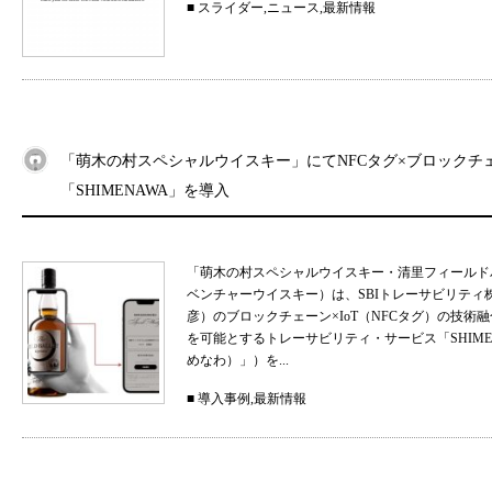
■
スライダー
,
ニュース
,
最新情報
「萌木の村スペシャルウイスキー」にてNFCタグ×ブロックチ
「SHIMENAWA」を導入
「萌木の村スペシャルウイスキー・清里フィールド
ベンチャーウイスキー）は、SBIトレーサビリティ
彦）のブロックチェーン×IoT（NFCタグ）の技
を可能とするトレーサビリティ・サービス「SHIMEN
めなわ）」）を...
■
導入事例
,
最新情報