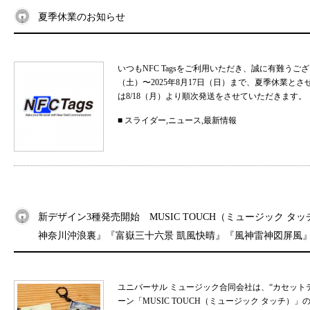
夏季休業のお知らせ
いつもNFC Tagsをご利用いただき、誠に有難うご
（土）〜2025年8月17日（日）まで、夏季休業と
は8/18（月）より順次発送をさせていただきます。 
■
スライダー
,
ニュース
,
最新情報
新デザイン3種発売開始 MUSIC TOUCH（ミュージック タ
神奈川沖浪裏』『富嶽三十六景 凱風快晴』『風神雷神図屏風
ユニバーサル ミュージック合同会社は、“カセット
ーン「MUSIC TOUCH（ミュージック タッチ）