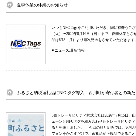
夏季休業の休業のお知らせ
いつもNFC Tagsをご利用いただき、誠に有難うご
（火）〜2026年8月16日（日）まで、夏季休業と
品は8/18（月）より順次発送をさせていただきます。
■
ニュース
,
最新情報
ふるさと納税返礼品にNFCタグ導入 西川町が寄付者との新
SBIトレーサビリティ株式会社は2026年7月15
ェーンとNFCタグを組み合わせたトレーサビリティサ
ると発表しました。 今回の取り組みでは、返礼品
フォンをかざすだけで、返礼品が正規品であることを