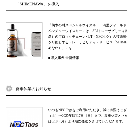
「SHIMENAWA」を導入
「萌木の村スペシャルウイスキー・清里フィールド
ベンチャーウイスキー）は、SBIトレーサビリティ
彦）のブロックチェーン×IoT（NFCタグ）の技
を可能とするトレーサビリティ・サービス「SHIMEN
めなわ）」）を...
■
導入事例
,
最新情報
夏季休業のお知らせ
いつもNFC Tagsをご利用いただき、誠に有難うご
（土）〜2025年8月17日（日）まで、夏季休業と
は8/18（月）より順次発送をさせていただきます。 