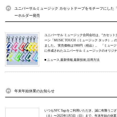
ユニバーサルミュージック カセットテープをモチーフにした「MU
ーホルダー発売
ユニバーサル ミュージック合同会社は、“カセット
ーン「MUSIC TOUCH（ミュージック タッチ）」の
ました。 実売価格は1980円（税込）。 「ミュ
に作成されたユニバーサル ミュージックのオリジナル
■
ニュース
,
最新情報
,
最新技術
,
活用方法
年末年始休業のお知らせ
いつもNFC Tagsをご利用いただき、誠に有難うご
（土）〜2025年1月5日（日）まで、年末年始の