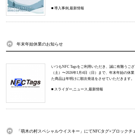
■
導入事例
,
最新情報
年末年始休業のお知らせ
いつもNFC Tagsをご利用いただき、誠に有難うご
（土）〜2026年1月4日（日）まで、年末年始の
た商品は年明けに順次発送をさせていただきます。 .
■
スライダー
,
ニュース
,
最新情報
「萌木の村スペシャルウイスキー」にてNFCタグ×ブロックチ