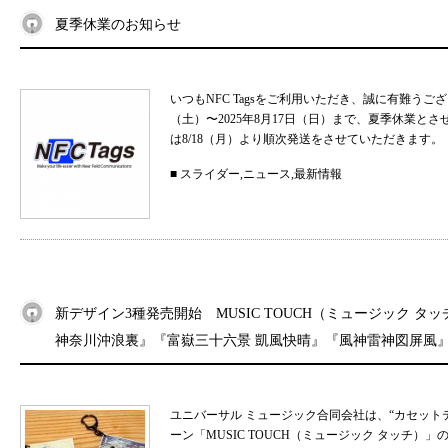
夏季休業のお知らせ
いつもNFC Tagsをご利用いただき、誠に有難うご
（土）〜2025年8月17日（日）まで、夏季休業と
は8/18（月）より順次発送をさせていただきます。 
■
スライダー
,
ニュース
,
最新情報
新デザイン3種発売開始 MUSIC TOUCH（ミュージック タ
神奈川沖浪裏』『富嶽三十六景 凱風快晴』『風神雷神図屏風
ユニバーサル ミュージック合同会社は、“カセット
ーン「MUSIC TOUCH（ミュージック タッチ）