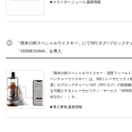
■
スライダー
,
ニュース
,
最新情報
「萌木の村スペシャルウイスキー」にてNFCタグ×ブロックチ
「SHIMENAWA」を導入
「萌木の村スペシャルウイスキー・清里フィールド
ベンチャーウイスキー）は、SBIトレーサビリティ
彦）のブロックチェーン×IoT（NFCタグ）の技
を可能とするトレーサビリティ・サービス「SHIMEN
めなわ）」）を...
■
導入事例
,
最新情報