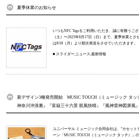
夏季休業のお知らせ
いつもNFC Tagsをご利用いただき、誠に有難うご
（土）〜2025年8月17日（日）まで、夏季休業と
は8/18（月）より順次発送をさせていただきます。 
■
スライダー
,
ニュース
,
最新情報
新デザイン3種発売開始 MUSIC TOUCH（ミュージック タ
神奈川沖浪裏』『富嶽三十六景 凱風快晴』『風神雷神図屏風
ユニバーサル ミュージック合同会社は、“カセット
ーン「MUSIC TOUCH（ミュージック タッチ）