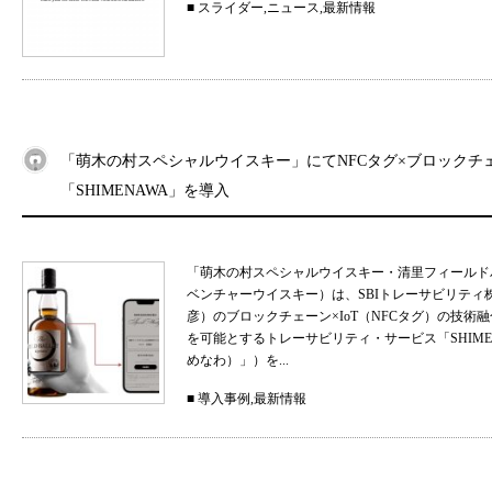
■
スライダー
,
ニュース
,
最新情報
「萌木の村スペシャルウイスキー」にてNFCタグ×ブロックチ
「SHIMENAWA」を導入
「萌木の村スペシャルウイスキー・清里フィールド
ベンチャーウイスキー）は、SBIトレーサビリティ
彦）のブロックチェーン×IoT（NFCタグ）の技
を可能とするトレーサビリティ・サービス「SHIMEN
めなわ）」）を...
■
導入事例
,
最新情報