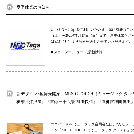
夏季休業のお知らせ
いつもNFC Tagsをご利用いただき、誠に有難うご
（土）〜2025年8月17日（日）まで、夏季休業と
は8/18（月）より順次発送をさせていただきます。 
■
スライダー
,
ニュース
,
最新情報
新デザイン3種発売開始 MUSIC TOUCH（ミュージック タ
神奈川沖浪裏』『富嶽三十六景 凱風快晴』『風神雷神図屏風
ユニバーサル ミュージック合同会社は、“カセット
ーン「MUSIC TOUCH（ミュージック タッチ）