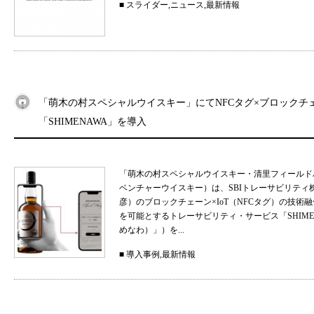
■
スライダー
,
ニュース
,
最新情報
「萌木の村スペシャルウイスキー」にてNFCタグ×ブロックチ
「SHIMENAWA」を導入
「萌木の村スペシャルウイスキー・清里フィールド
ベンチャーウイスキー）は、SBIトレーサビリティ
彦）のブロックチェーン×IoT（NFCタグ）の技
を可能とするトレーサビリティ・サービス「SHIMEN
めなわ）」）を...
■
導入事例
,
最新情報