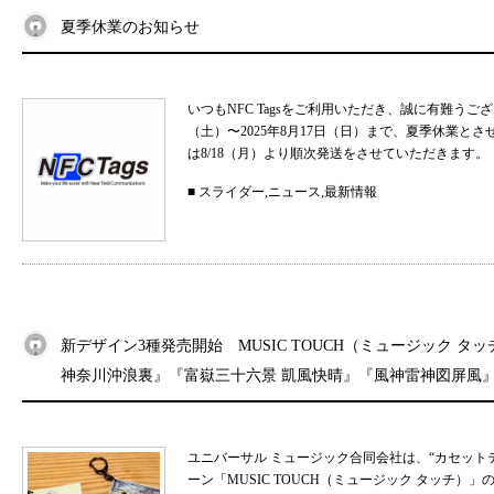
夏季休業のお知らせ
いつもNFC Tagsをご利用いただき、誠に有難うご
（土）〜2025年8月17日（日）まで、夏季休業と
は8/18（月）より順次発送をさせていただきます。 
■
スライダー
,
ニュース
,
最新情報
新デザイン3種発売開始 MUSIC TOUCH（ミュージック タ
神奈川沖浪裏』『富嶽三十六景 凱風快晴』『風神雷神図屏風
ユニバーサル ミュージック合同会社は、“カセット
ーン「MUSIC TOUCH（ミュージック タッチ）