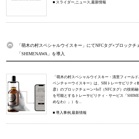
■
スライダー
,
ニュース
,
最新情報
「萌木の村スペシャルウイスキー」にてNFCタグ×ブロックチ
「SHIMENAWA」を導入
「萌木の村スペシャルウイスキー・清里フィールド
ベンチャーウイスキー）は、SBIトレーサビリティ
彦）のブロックチェーン×IoT（NFCタグ）の技
を可能とするトレーサビリティ・サービス「SHIMEN
めなわ）」）を...
■
導入事例
,
最新情報