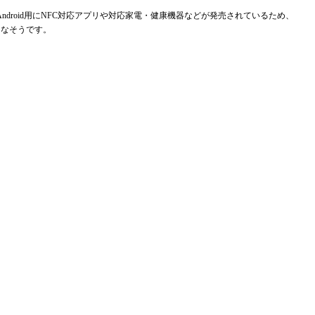
droid用にNFC対応アプリや対応家電・健康機器などが発売されているため、
からなそうです。