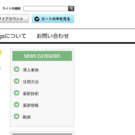
れ
導入事例
活用方法
最新技術
最新情報
動画