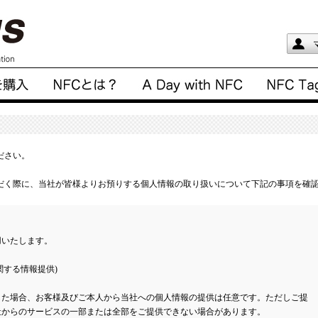
ださい。
だく際に、当社が皆様よりお預りする個人情報の取り扱いについて下記の事項を確
用いたします。
関する情報提供)
した場合、お客様及びご本人から当社への個人情報の提供は任意です。ただしご提
社からのサービスの一部または全部をご提供できない場合があります。