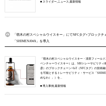
■
スライダー
,
ニュース
,
最新情報
「萌木の村スペシャルウイスキー」にてNFCタグ×ブロックチ
「SHIMENAWA」を導入
「萌木の村スペシャルウイスキー・清里フィールド
ベンチャーウイスキー）は、SBIトレーサビリティ
彦）のブロックチェーン×IoT（NFCタグ）の技
を可能とするトレーサビリティ・サービス「SHIMEN
めなわ）」）を...
■
導入事例
,
最新情報