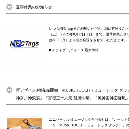
夏季休業のお知らせ
いつもNFC Tagsをご利用いただき、誠に有難うご
（土）〜2025年8月17日（日）まで、夏季休業と
は8/18（月）より順次発送をさせていただきます。 
■
スライダー
,
ニュース
,
最新情報
新デザイン3種発売開始 MUSIC TOUCH（ミュージック タ
神奈川沖浪裏』『富嶽三十六景 凱風快晴』『風神雷神図屏風
ユニバーサル ミュージック合同会社は、“カセット
ーン「MUSIC TOUCH（ミュージック タッチ）